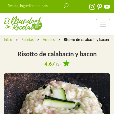
Inicio
>
Recetas
>
Arroces
>
Risotto de calabacín y bacon
Risotto de calabacín y bacon
4.67
(3)