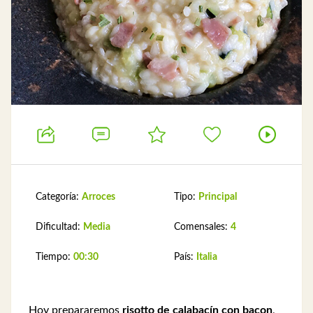
Categoría:
Arroces
Tipo:
Principal
Dificultad:
Media
Comensales:
4
Tiempo:
00:30
País:
Italia
Hoy prepararemos
risotto de calabacín con bacon
,