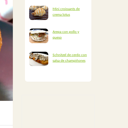
Mini croissants de
crema lotus
Arepa con pollo y
queso
Schnitzel de cerdo con
salsa de champiñones