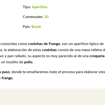
Tipo:
Aperitivo
Comensales:
20
País:
Brasil
 conocidas como
coxinhas de Frango
, son un aperitivo típico de
a, la elaboración de estas
coxinhas
consta de una masa rellena 
vo y pan rallado, su aspecto es muy parecido al de una
croqueta
e un muslito de
pollo.
a paso
, donde te enseñaremos todo el proceso para elaborar est
 frango.