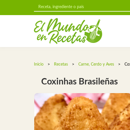
Inicio
>
Recetas
>
Carne, Cerdo y Aves
>
Co
Coxinhas Brasileñas