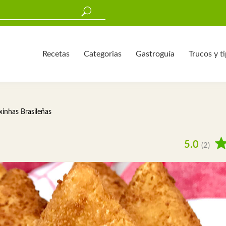
Recetas
Categorias
Gastroguía
Trucos y t
xinhas Brasileñas
5.0
(2)