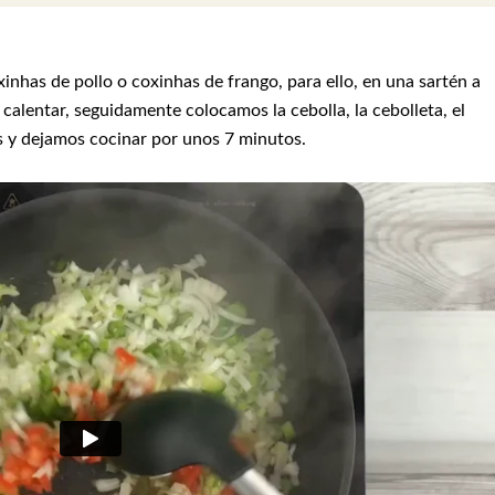
nhas de pollo o coxinhas de frango, para ello, en una sartén a
alentar, seguidamente colocamos la cebolla, la cebolleta, el
s y dejamos cocinar por unos 7 minutos.