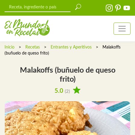
Inicio
>
Recetas
>
Entrantes y Aperitivos
>
Malakoffs
(buñuelo de queso frito)
Malakoffs (buñuelo de queso
frito)
5.0
(2)