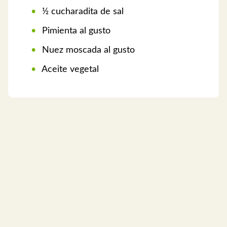
½ cucharadita de sal
Pimienta al gusto
Nuez moscada al gusto
Aceite vegetal