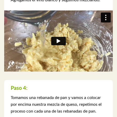
Agregamos el vino blanco y seguimos mezclando.
Paso 4:
Tomamos una rebanada de pan y vamos a colocar
por encima nuestra mezcla de queso, repetimos el
proceso con cada una de las rebanadas de pan.