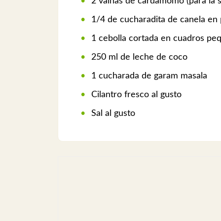
2 vainas de cardamomo (para la s
1/4 de cucharadita de canela en p
1 cebolla cortada en cuadros pe
250 ml de leche de coco
1 cucharada de garam masala
Cilantro fresco al gusto
Sal al gusto