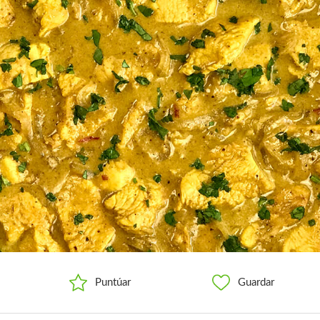
Puntúar
Guardar