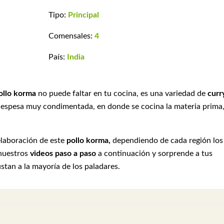
Tipo:
Principal
Comensales:
4
País:
India
ollo korma
no puede faltar en tu cocina, es una variedad de
curr
 espesa muy condimentada, en donde se cocina la materia prima
elaboración de este
pollo korma,
dependiendo de cada región los
 nuestros
videos paso a paso
a continuación y sorprende a tus
stan a la mayoría de los paladares.