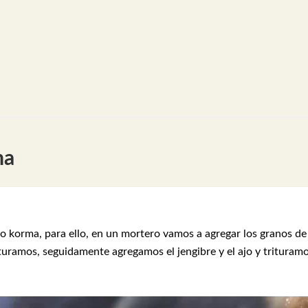
ma
 korma, para ello, en un mortero vamos a agregar los granos de
trituramos, seguidamente agregamos el jengibre y el ajo y trituram