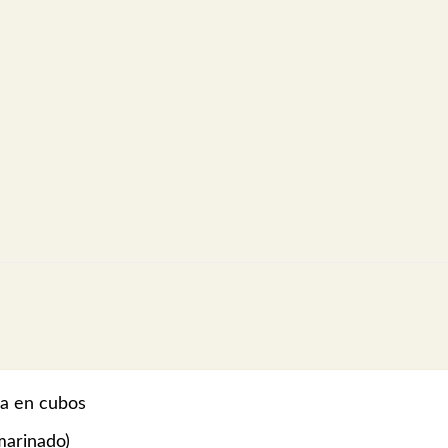
da en cubos
marinado)