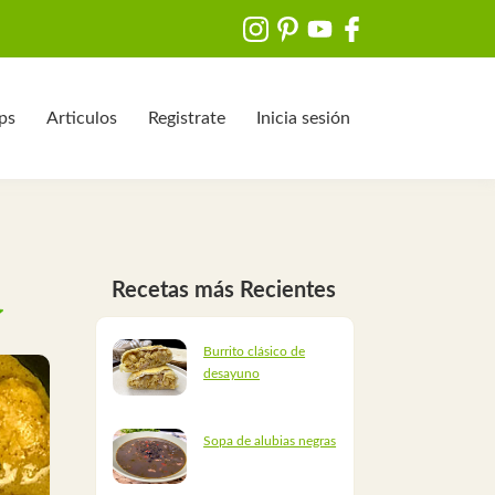
ips
Articulos
Registrate
Inicia sesión
Recetas más Recientes
Burrito clásico de
desayuno
Sopa de alubias negras