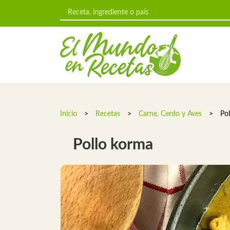
Inicio
>
Recetas
>
Carne, Cerdo y Aves
>
Po
Pollo korma