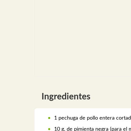
Ingredientes
1 pechuga de pollo entera corta
10 g. de pimienta negra (para el 