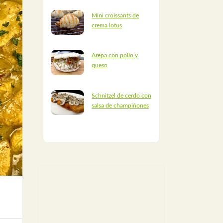
Mini croissants de
crema lotus
Arepa con pollo y
queso
Schnitzel de cerdo con
salsa de champiñones