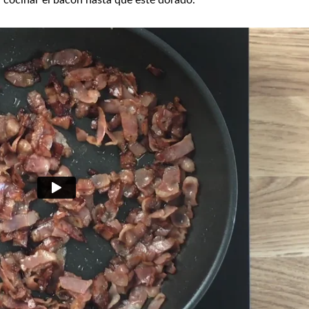
 cocinar el bacon hasta que esté dorado.