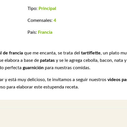
Tipo:
Principal
Comensales:
4
País:
Francia
al de francia
que me encanta, se trata del
tartiflette
, un plato mu
se elabora a base de
patatas
y se le agrega cebolla, bacon, nata y
do perfecta
guarnición
para nuestras comidas.
ar y está muy delicioso, te invitamos a seguir nuestros
videos pa
so para elaborar este estupenda receta.