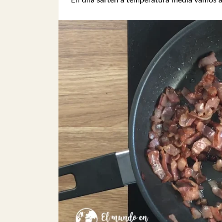
En una sartén a temperatura media vamos a