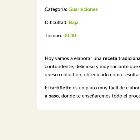
Categoría:
Guarniciones
Dificultad:
Baja
Tiempo:
00:40
Hoy vamos a elaborar una
receta tradicion
contundente, delicioso y muy saciante que 
queso reblochon, obteniendo como resulta
El
tartiflette
es un plato muy fácil de elabor
a paso
, donde te enseñaremos todo el proce