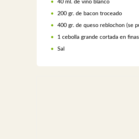
40 ml. de vino blanco
200 gr. de bacon troceado
400 gr. de queso reblochon (se p
1 cebolla grande cortada en finas
Sal