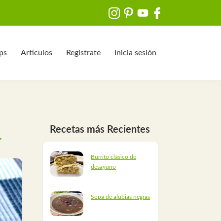
ips
Articulos
Registrate
Inicia sesión
Recetas más Recientes
Burrito clásico de
desayuno
Sopa de alubias negras