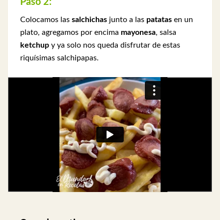
Paso 2:
Colocamos las
salchichas
junto a las
patatas
en un
plato, agregamos por encima
mayonesa
, salsa
ketchup
y ya solo nos queda disfrutar de estas
riquísimas salchipapas.