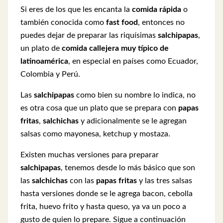
Si eres de los que les encanta la
comida rápida
o
también conocida como
fast food
, entonces no
puedes dejar de preparar las riquísimas
salchipapas
,
un plato de
comida callejera muy típico de
latinoamérica
, en especial en países como Ecuador,
Colombia y Perú.
Las
salchipapas
como bien su nombre lo indica, no
es otra cosa que un plato que se prepara con
papas
fritas
,
salchichas
y adicionalmente se le agregan
salsas como mayonesa, ketchup y mostaza.
Existen muchas versiones para preparar
salchipapas
, tenemos desde lo más básico que son
las
salchicha
s
con las
papas fritas
y las tres salsas
hasta versiones donde se le agrega bacon, cebolla
frita, huevo frito y hasta queso, ya va un poco a
gusto de quien lo prepare. Sigue a continuación