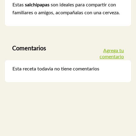
Estas
salchipapas
son ideales para compartir con
familiares o amigos, acompañalas con una cerveza.
Comentarios
Agrega tu
comentario
Esta receta todavia no tiene comentarios