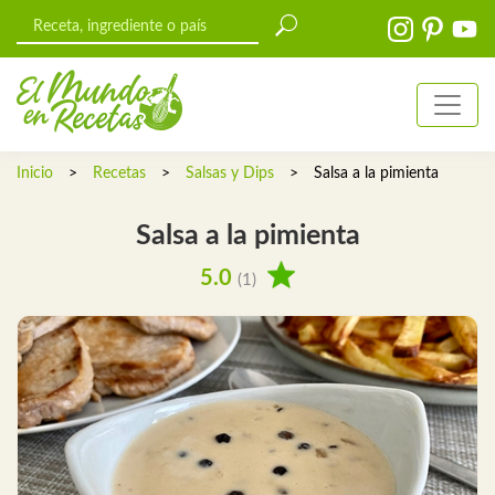
Inicio
>
Recetas
>
Salsas y Dips
>
Salsa a la pimienta
Salsa a la pimienta
5.0
(1)