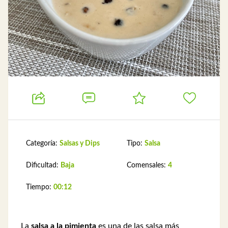
Categoría:
Salsas y Dips
Tipo:
Salsa
Dificultad:
Baja
Comensales:
4
Tiempo:
00:12
La
salsa a la pimienta
es una de las salsa más