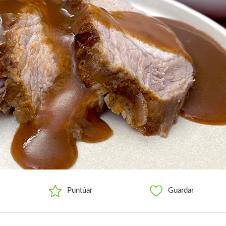
Puntúar
Guardar