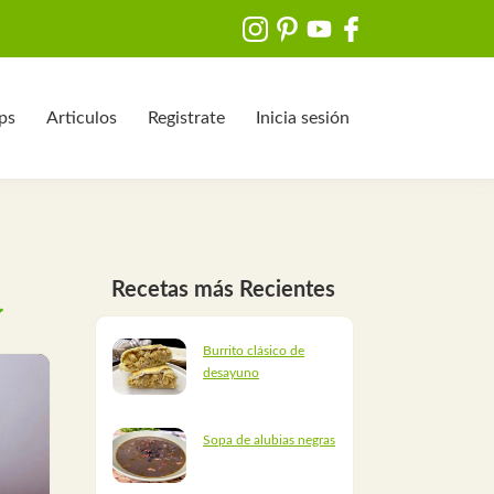
ips
Articulos
Registrate
Inicia sesión
Recetas más Recientes
Burrito clásico de
desayuno
Sopa de alubias negras