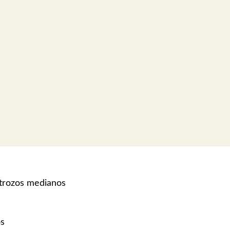
 trozos medianos
os