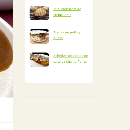
Mini croissants de
crema lotus
Arepa con pollo y
queso
Schnitzel de cerdo con
salsa de champiñones