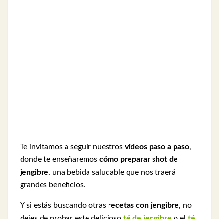
Te invitamos a seguir nuestros
videos paso a paso
,
donde te enseñaremos
cómo preparar shot de
jengibre
, una bebida saludable que nos traerá
grandes beneficios.
Y si estás buscando otras
recetas con jengibre
, no
dejes de probar este delicioso
té de jengibre
o el
té