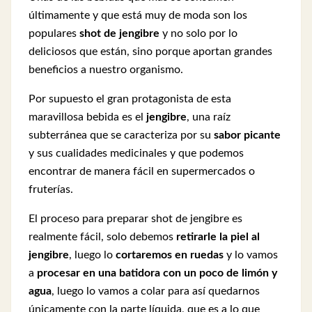
últimamente y que está muy de moda son los
populares
shot de jengibre
y no solo por lo
deliciosos que están, sino porque aportan grandes
beneficios a nuestro organismo.
Por supuesto el gran protagonista de esta
maravillosa bebida es el
jengibre
, una raíz
subterránea que se caracteriza por su
sabor picante
y sus cualidades medicinales y que podemos
encontrar de manera fácil en supermercados o
fruterías.
El proceso para preparar shot de jengibre es
realmente fácil, solo debemos
retirarle la piel al
jengibre
, luego lo
cortaremos en ruedas
y lo vamos
a
procesar en una batidora con un poco de limón y
agua
, luego lo vamos a colar para así quedarnos
únicamente con la parte líquida, que es a lo que