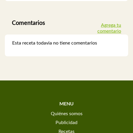
Comentarios
Agrega tu
comentario
Esta receta todavia no tiene comentarios
MENU
Quiénes somos
Publicidad
Recetas