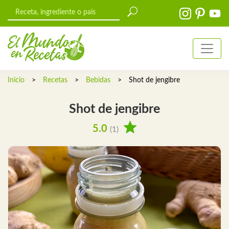
Inicio
>
Recetas
>
Bebidas
>
Shot de jengibre
Shot de jengibre
5.0
(1)