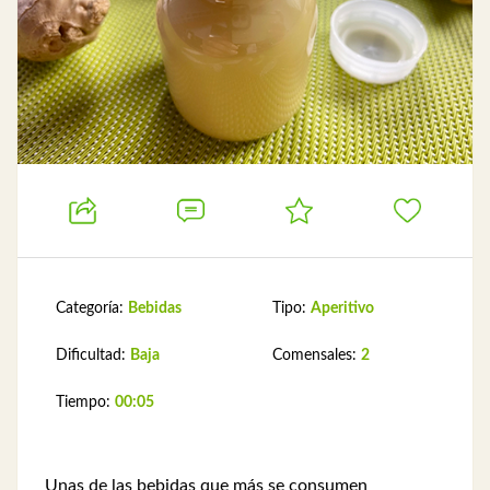
Categoría:
Bebidas
Tipo:
Aperitivo
Dificultad:
Baja
Comensales:
2
Tiempo:
00:05
Unas de las bebidas que más se consumen