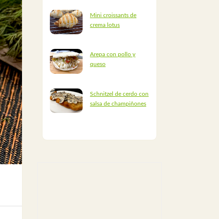
Mini croissants de
crema lotus
Arepa con pollo y
queso
Schnitzel de cerdo con
salsa de champiñones