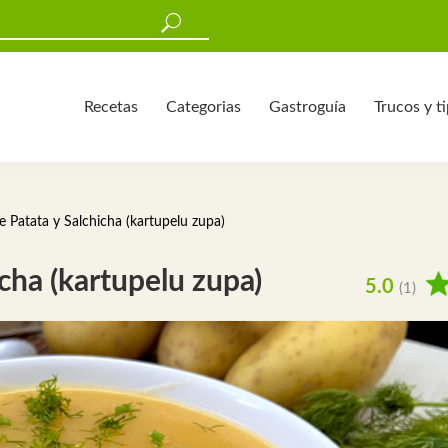
Recetas
Categorias
Gastroguía
Trucos y t
 Patata y Salchicha (kartupelu zupa)
cha (kartupelu zupa)
5.0
(1)