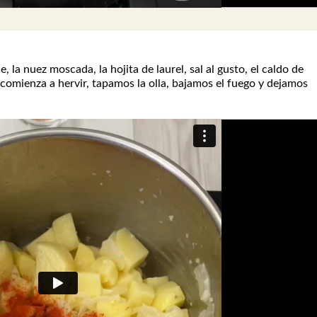
la nuez moscada, la hojita de laurel, sal al gusto, el caldo de
mienza a hervir, tapamos la olla, bajamos el fuego y dejamos