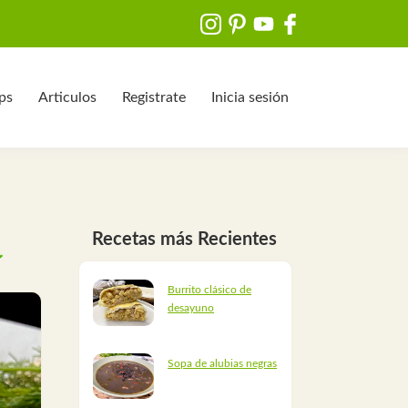
ips
Articulos
Registrate
Inicia sesión
Recetas más Recientes
Burrito clásico de
desayuno
Sopa de alubias negras