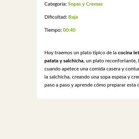
Categoría:
Sopas y Cremas
Dificultad:
Baja
Tiempo:
00:40
Hoy traemos un plato típico de la
cocina le
patata y salchicha
, un plato reconfortante, 
cuando apetece una comida casera y contund
la salchicha, creando una sopa espesa y cre
paso a paso y aprende cómo preparar esta d