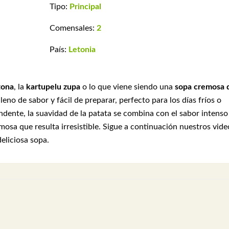
Tipo:
Principal
Comensales:
2
País:
Letonia
tona
, la
kartupelu zupa
o lo que viene siendo una
sopa cremosa 
lleno de sabor y fácil de preparar, perfecto para los días fríos o
ente, la suavidad de la patata se combina con el sabor intenso
mosa que resulta irresistible. Sigue a continuación nuestros vide
eliciosa sopa.