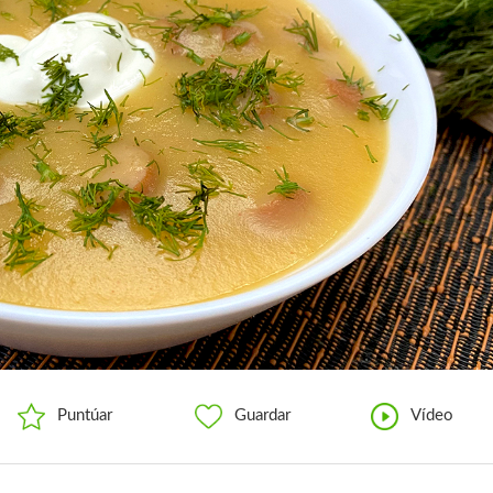
Puntúar
Guardar
Vídeo