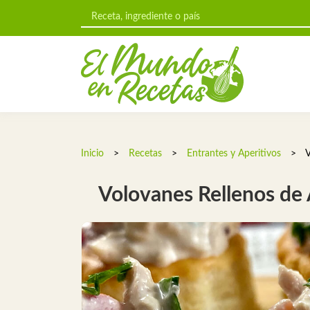
Inicio
>
Recetas
>
Entrantes y Aperitivos
>
V
Volovanes Rellenos de