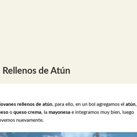
Rellenos de Atún
lovanes rellenos de atún
, para ello, en un bol agregamos el
atún
,
ueso
o
queso crema
, la
mayonesa
e integramos muy bien, luego
movemos nuevamente.