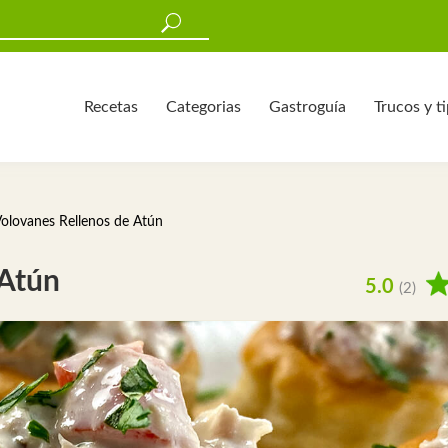
Recetas
Categorias
Gastroguía
Trucos y t
olovanes Rellenos de Atún
 Atún
5.0
(2)