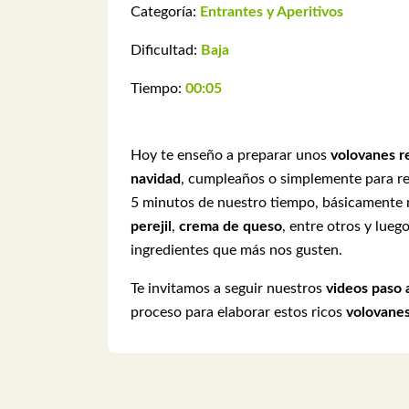
Categoría:
Entrantes y Aperitivos
Dificultad:
Baja
Tiempo:
00:05
Hoy te enseño a preparar unos
volovanes r
navidad
, cumpleaños o simplemente para reu
5 minutos de nuestro tiempo, básicamente
perejil
,
crema de queso
, entre otros y lueg
ingredientes que más nos gusten.
Te invitamos a seguir nuestros
videos paso 
proceso para elaborar estos ricos
volovanes