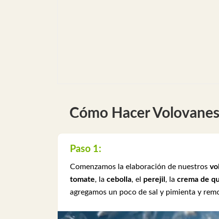
Cómo Hacer Volovanes 
Paso 1:
Comenzamos la elaboración de nuestros
vo
tomate
, la
cebolla
, el
perejil
, la
crema de q
agregamos un poco de sal y pimienta y re