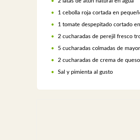
2 latas de atún natural en agua
1 cebolla roja cortada en peque
1 tomate despepitado cortado e
2 cucharadas de perejil fresco t
5 cucharadas colmadas de mayo
2 cucharadas de crema de queso
Sal y pimienta al gusto