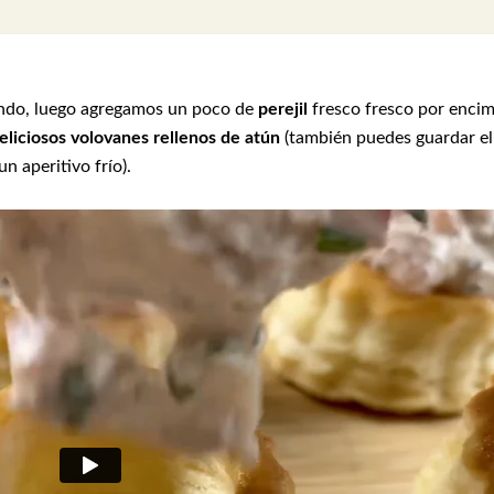
ando, luego agregamos un poco de
perejil
fresco fresco por enci
eliciosos volovanes rellenos de atún
(también puedes guardar el
un aperitivo frío).