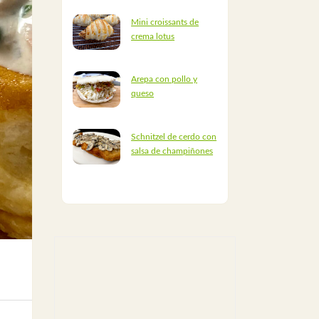
Mini croissants de
crema lotus
Arepa con pollo y
queso
Schnitzel de cerdo con
salsa de champiñones