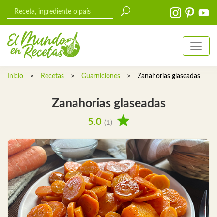
Inicio
>
Recetas
>
Guarniciones
>
Zanahorias glaseadas
Zanahorias glaseadas
5.0
(1)