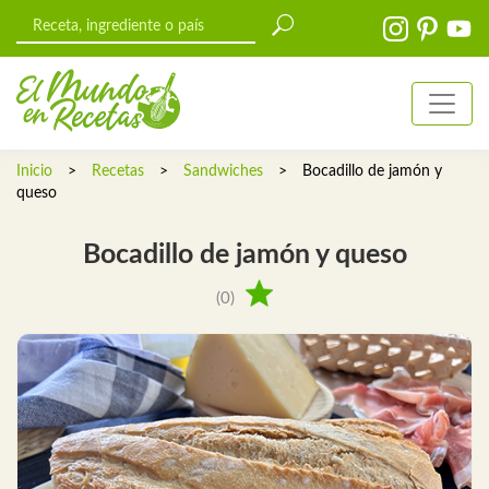
Inicio
>
Recetas
>
Sandwiches
>
Bocadillo de jamón y
queso
Bocadillo de jamón y queso
(0)