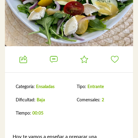
Categoría:
Ensaladas
Tipo:
Entrante
Dificultad:
Baja
Comensales:
2
Tiempo:
00:05
Hoy te vamos a enseñar a preparar una