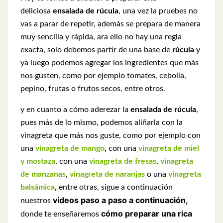
deliciosa
ensalada de rúcula
, una vez la pruebes no
vas a parar de repetir, además se prepara de manera
muy sencilla y rápida, ara ello no hay una regla
exacta, solo debemos partir de una base de
rúcula
y
ya luego podemos agregar los ingredientes que más
nos gusten, como por ejemplo tomates, cebolla,
pepino, frutas o frutos secos, entre otros.
y en cuanto a cómo aderezar la
ensalada de rúcula
,
pues más de lo mismo, podemos aliñarla con la
vinagreta que más nos guste, como por ejemplo con
una
vinagreta de mango
,
con una
vinagreta de miel
y mostaza
, con una
vinagreta de fresas
,
vinagreta
de manzanas
,
vinagreta de naranjas
o una
vinagreta
balsámica
, entre otras, sigue a continuación
videos paso a paso a continuación,
nuestros
cómo preparar una rica
donde te enseñaremos