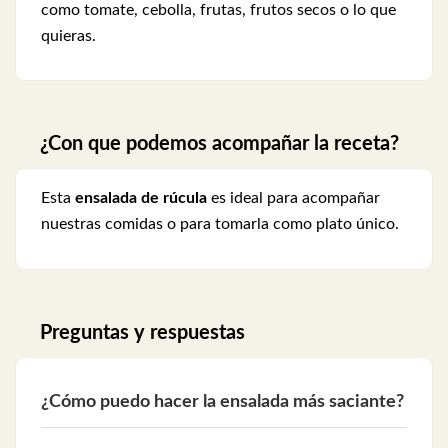
como tomate, cebolla, frutas, frutos secos o lo que
quieras.
¿Con que podemos acompañar la receta?
Esta
ensalada de rúcula
es ideal para acompañar
nuestras comidas o para tomarla como plato único.
Preguntas y respuestas
¿Cómo puedo hacer la ensalada más saciante?