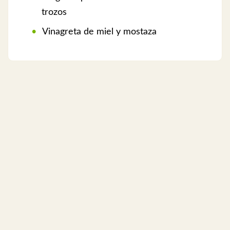
trozos
Vinagreta de miel y mostaza