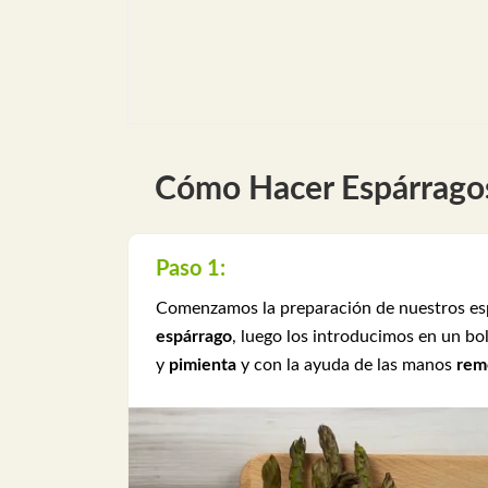
Cómo Hacer Espárragos 
Paso 1:
Comenzamos la preparación de nuestros espá
espárrago
, luego los introducimos en un bo
y
pimienta
y con la ayuda de las manos
rem