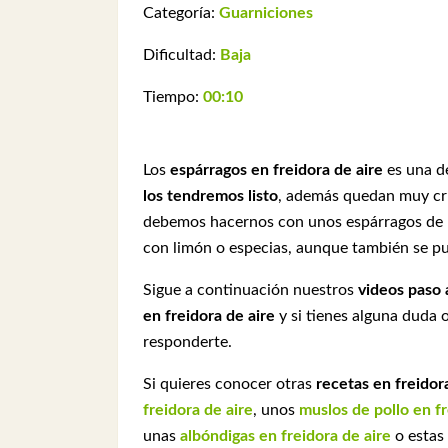
Categoría:
Guarniciones
Dificultad:
Baja
Tiempo:
00:10
Los
espárragos en freidora de aire
es una de
los tendremos listo
, además quedan muy cruj
debemos hacernos con unos espárragos de 
con limón o especias, aunque también se pu
Sigue a continuación nuestros
videos paso 
en freidora de aire
y si tienes alguna duda
responderte.
Si quieres conocer otras
recetas en freidor
freidora de aire
, unos
muslos de pollo en fr
unas
albóndigas en freidora de aire
o estas