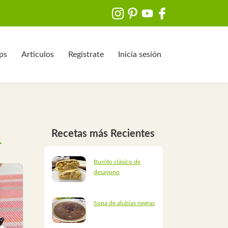
ips
Articulos
Registrate
Inicia sesión
Recetas más Recientes
Burrito clásico de
desayuno
Sopa de alubias negras