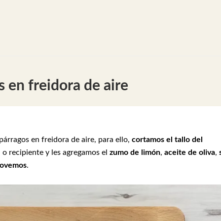
en freidora de aire
rragos en freidora de aire, para ello,
cortamos el tallo del
l o recipiente y les agregamos el
zumo de limón
,
aceite de oliva
,
ovemos
.