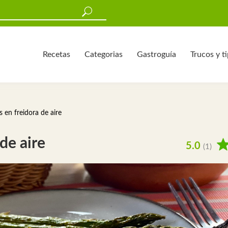
Recetas
Categorias
Gastroguía
Trucos y t
 en freidora de aire
de aire
5.0
(1)