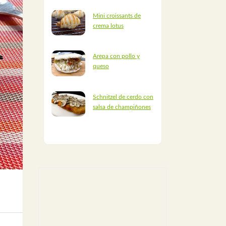
Mini croissants de
crema lotus
Arepa con pollo y
queso
Schnitzel de cerdo con
salsa de champiñones