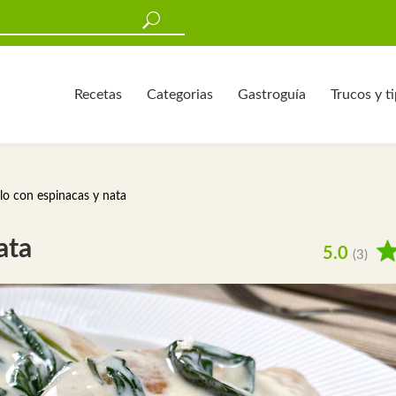
Recetas
Categorias
Gastroguía
Trucos y t
lo con espinacas y nata
ata
5.0
(3)