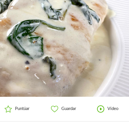
Puntúar
Guardar
Vídeo