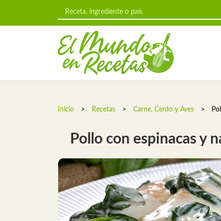
Inicio
>
Recetas
>
Carne, Cerdo y Aves
>
Pol
Pollo con espinacas y n