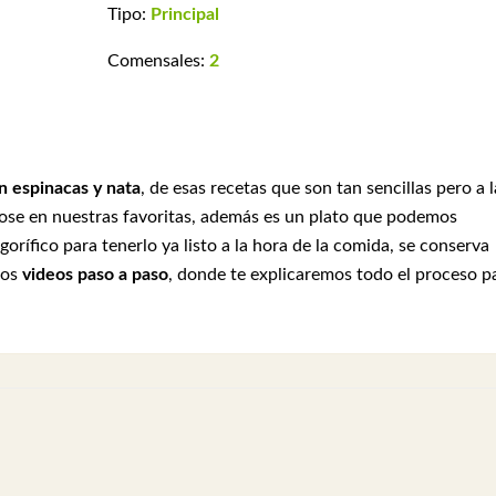
Tipo:
Principal
Comensales:
2
n espinacas y nata
, de esas recetas que son tan sencillas pero a l
dose en nuestras favoritas, además es un plato que podemos
gorífico para tenerlo ya listo a la hora de la comida, se conserva
ros
videos paso a paso
, donde te explicaremos todo el proceso p