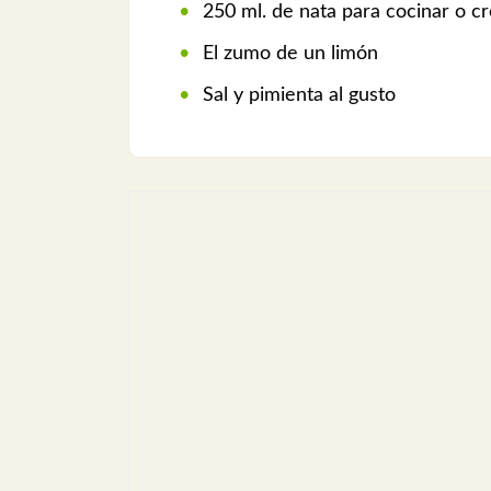
250 ml. de nata para cocinar o c
El zumo de un limón
Sal y pimienta al gusto