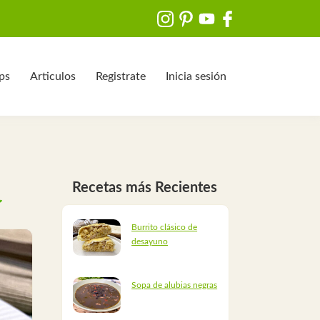
ips
Articulos
Registrate
Inicia sesión
Recetas más Recientes
Burrito clásico de
desayuno
Sopa de alubias negras