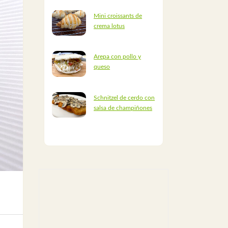
Mini croissants de
crema lotus
Arepa con pollo y
queso
Schnitzel de cerdo con
salsa de champiñones