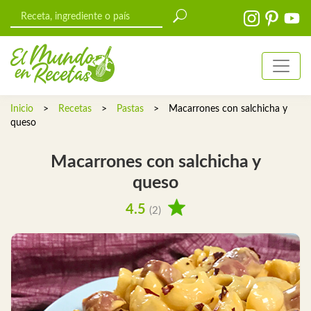
Inicio
>
Recetas
>
Pastas
>
Macarrones con salchicha y
queso
Macarrones con salchicha y
queso
4.5
(2)