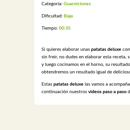
Categoría:
Guarniciones
Dificultad:
Baja
Tiempo:
00:35
Si quieres elaborar unas
patatas deluxe
com
sin freir, no dudes en elaborar esta
receta, 
y luego cocinamos en el horno, su resultado 
obtendremos un resultado igual de delicios
Estas
patatas deluxe
las vamos a acompaña
continuación nuestros
videos paso a paso
d