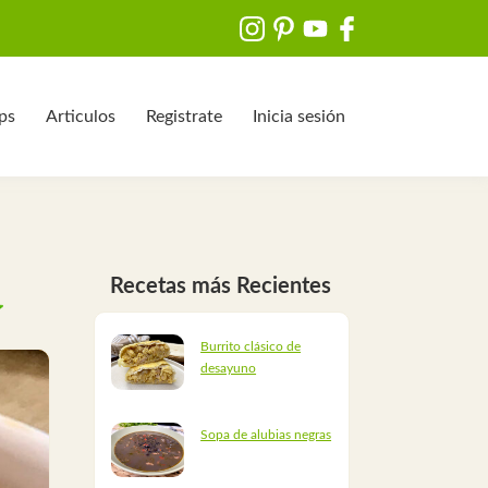
ips
Articulos
Registrate
Inicia sesión
Recetas más Recientes
Burrito clásico de
desayuno
Sopa de alubias negras