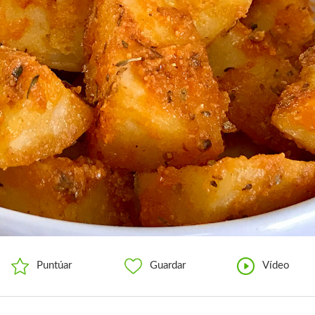
Puntúar
Guardar
Vídeo