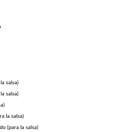
o
a salsa)
la salsa)
sa)
a la salsa)
o (para la salsa)