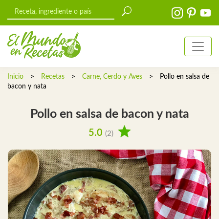
Inicio
>
Recetas
>
Carne, Cerdo y Aves
>
Pollo en salsa de
bacon y nata
Pollo en salsa de bacon y nata
5.0
(2)