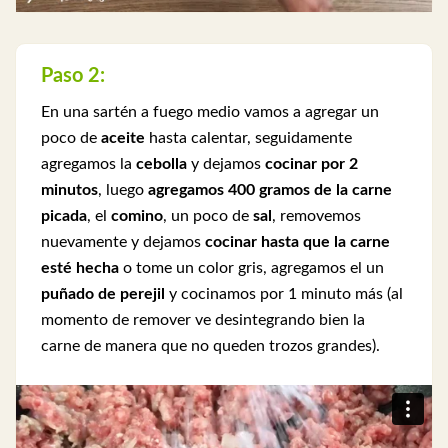
Paso 2:
En una sartén a fuego medio vamos a agregar un
poco de
aceite
hasta calentar, seguidamente
agregamos la
cebolla
y dejamos
cocinar por 2
minutos
, luego
agregamos 400 gramos de la carne
picada
, el
comino
, un poco de
sal
, removemos
nuevamente y dejamos
cocinar hasta que la carne
esté hecha
o tome un color gris, agregamos el un
puñado de perejil
y cocinamos por 1 minuto más (al
momento de remover ve desintegrando bien la
carne de manera que no queden trozos grandes).