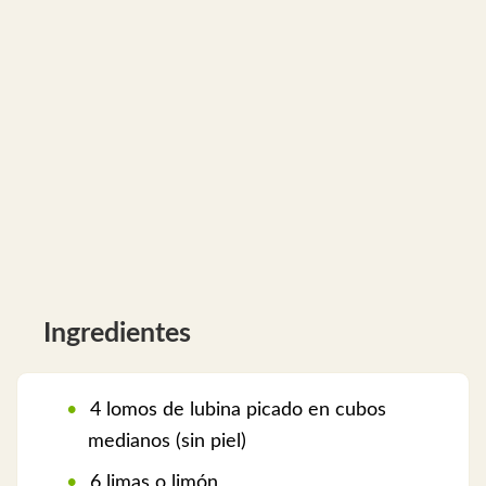
Ingredientes
4 lomos de lubina picado en cubos
medianos (sin piel)
6 limas o limón