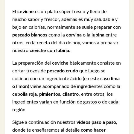
El
ceviche
es un plato súper fresco y lleno de
mucho sabor y frescor, ademas es muy saludable y
bajo en calorías, normalmente se suele preparar con
pescado blancos
como la
corvina
o la
lubina
entre
otros, en la receta del día de hoy, vamos a preparar
nuestro
ceviche con lubina
.
La preparación del
ceviche
básicamente consiste en
cortar trozos de
pescado crudo
que luego se
cocinan con un ingrediente ácido (en este caso
lima
o limón
) viene acompañado de ingredientes como la
cebolla roja
,
pimientos
,
cilantro
, entre otros, los
ingredientes varían en función de gustos o de cada
región.
Sigue a continuación nuestros
videos paso a paso
,
donde te enseñaremos al detalle
como hacer