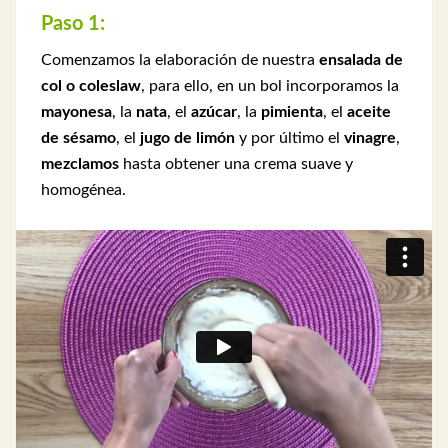
Paso 1:
Comenzamos la elaboración de nuestra
ensalada de
col o coleslaw
, para ello, en un bol incorporamos la
mayonesa
, la
nata
, el
azúcar
, la
pimienta
, el
aceite
de sésamo
, el
jugo de limón
y por último el
vinagre
,
mezclamos
hasta obtener una crema suave y
homogénea.