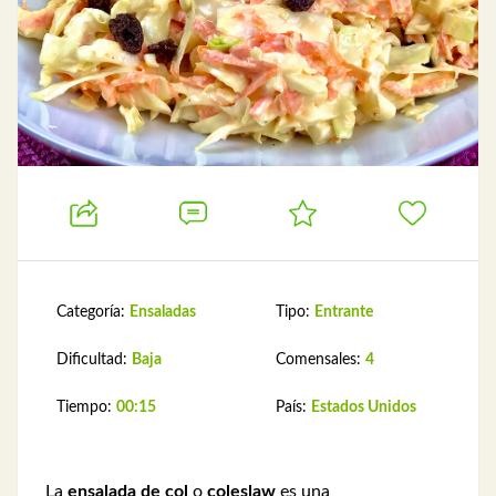
Categoría:
Ensaladas
Tipo:
Entrante
Dificultad:
Baja
Comensales:
4
Tiempo:
00:15
País:
Estados Unidos
La
ensalada de col
o
coleslaw
es una