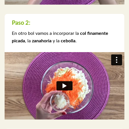
Paso 2:
En otro bol vamos a incorporar la
col finamente
picada
, la
zanahoria
y la
cebolla
.