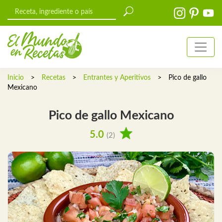
Inicio
>
Recetas
>
Entrantes y Aperitivos
>
Pico de gallo
Mexicano
Pico de gallo Mexicano
5.0
(2)