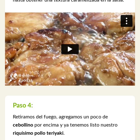
hasta obtener una textura caramelizada en la salsa.
Paso 4:
Retiramos del fuego, agregamos un poco de
cebollino
por encima y ya tenemos listo nuestro
riquísimo pollo teriyaki
.