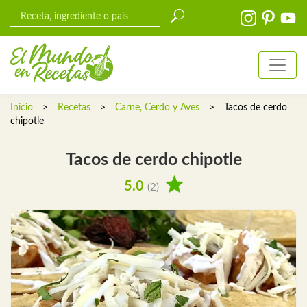
Inicio
>
Recetas
>
Carne, Cerdo y Aves
>
Tacos de cerdo
chipotle
Tacos de cerdo chipotle
5.0
(2)