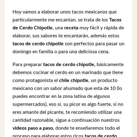
Hoy vamos a elaborar unos tacos mexicanos que
particularmente me encantan, se trata de los
Tacos
de Cerdo Chipotle
, una
receta
muy fácil y rápida de
elaborar, sus sabores te encantarán, además estos
tacos de cerdo chipotle
son perfectos para pasar un
domingo en familia o para una deliciosa cena.
Para preparar
tacos de cerdo chipotle,
básicamente
debemos cocinar el cerdo en un marinado que tiene
como protagonista el
chile chipotle
, un producto
mexicano con un sabor ahumado que esta de 10 (lo
puedes encontrar en la zona latina de algunos
supermercados), eso sí, su picor es algo fuerte, si no
eres amante del picante, te recomiendo utilizar una
cantidad razonable, sigue a continuación nuestros
videos paso a paso,
donde te enseñaremos todo el
proceso para elaborar estos ricos
tacos de cerdo