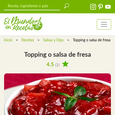
Inicio
>
Recetas
>
Salsas y Dips
>
Topping o salsa de fresa
Topping o salsa de fresa
4.5
(2)