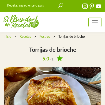
Inicio
>
Recetas
>
Postres
>
Torrijas de brioche
Torrijas de brioche
5.0
(1)