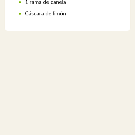
1 rama de canela
Cáscara de limón