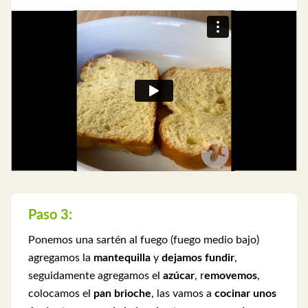
Paso 3:
Ponemos una sartén al fuego (fuego medio bajo)
agregamos la
mantequilla
y
dejamos fundir
,
seguidamente agregamos el
azúcar
, r
emovemos
,
colocamos el
pan brioche
, las vamos a
cocinar unos