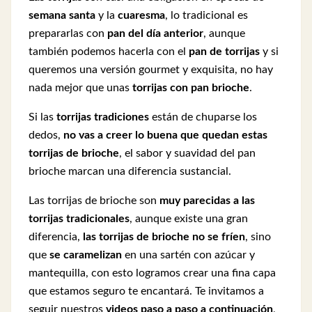
semana santa
y la
cuaresma
, lo tradicional es
prepararlas con
pan del día anterior
, aunque
también podemos hacerla con el
pan de torrijas
y si
queremos una versión gourmet y exquisita, no hay
nada mejor que unas
torrijas con pan brioche
.
Si las
torrijas tradiciones
están de chuparse los
dedos,
no vas a creer lo buena que quedan estas
torrijas de brioche
, el sabor y suavidad del pan
brioche marcan una diferencia sustancial.
Las torrijas de brioche son
muy parecidas a las
torrijas tradicionales
, aunque existe una gran
diferencia,
las torrijas de brioche no se fríen
, sino
que
se caramelizan
en una sartén con azúcar y
mantequilla, con esto logramos crear una fina capa
que estamos seguro te encantará. Te invitamos a
seguir nuestros
videos paso a paso a continuación
,