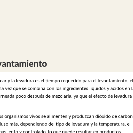
vantamiento
ear y la levadura es el tiempo requerido para el levantamiento, e
a vez que se combina con los ingredientes líquidos y ácidos en l
orneada poco después de mezclarla, ya que el efecto de levadura
os organismos vivos se alimenten y produzcan dióxido de carbon
cluso más, dependiendo del tipo de levadura y la temperatura, el
ás lento y controlado, lo que puede resultar en productos