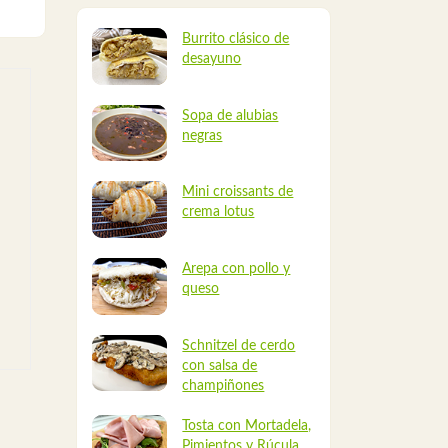
Burrito clásico de
desayuno
Sopa de alubias
negras
Mini croissants de
crema lotus
Arepa con pollo y
queso
Schnitzel de cerdo
con salsa de
champiñones
Tosta con Mortadela,
Pimientos y Rúcula