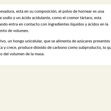
 levadura, está en su composición, el polvo de hornear es una
 sodio y un ácido acidulante, como el cremor tártaro, esta
do entra en contacto con ingredientes líquidos y ácidos en la
mento de volumen.
vivo, un hongo unicelular, que se alimenta de azúcares presentes
nta y crece, produce dióxido de carbono como subproducto, lo q
o del volumen de la masa.