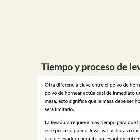
Tiempo y proceso de le
Otra diferencia clave entre el polvo de horn
polvo de hornear actúa casi de inmediato un
masa, esto significa que la masa debe ser h
será limitado.
La levadura requiere más tiempo para que l
este proceso puede llevar varias horas o in
uso de levadura permite un levantamiento m