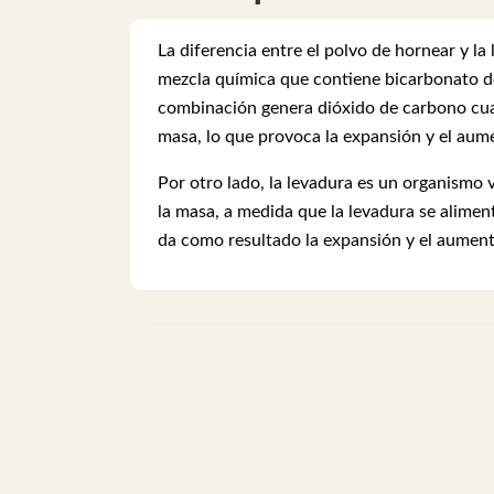
La diferencia entre el polvo de hornear y la
mezcla química que contiene bicarbonato de
combinación genera dióxido de carbono cuan
masa, lo que provoca la expansión y el au
Por otro lado, la levadura es un organismo 
la masa, a medida que la levadura se alime
da como resultado la expansión y el aument