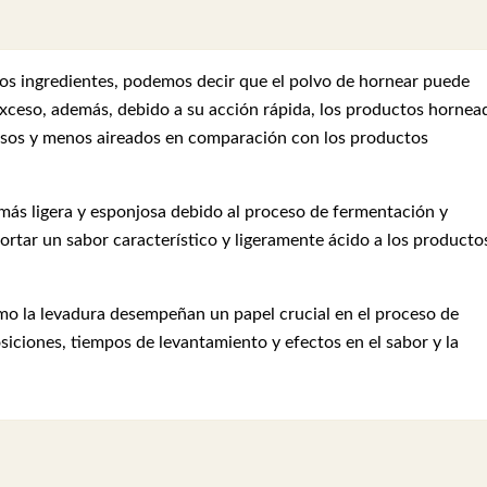
dos ingredientes, podemos decir que el polvo de hornear puede
 exceso, además, debido a su acción rápida, los productos hornea
nsos y menos aireados en comparación con los productos
 más ligera y esponjosa debido al proceso de fermentación y
rtar un sabor característico y ligeramente ácido a los producto
mo la levadura desempeñan un papel crucial en el proceso de
iciones, tiempos de levantamiento y efectos en el sabor y la