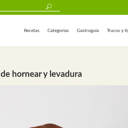
Recetas
Categorias
Gastroguía
Trucos y t
 de hornear y levadura