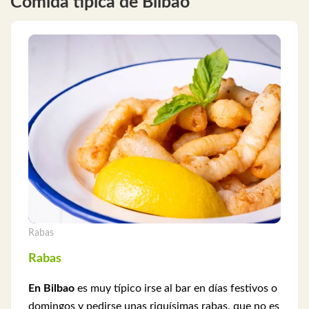
Comida típica de Bilbao
Rabas
Rabas
En Bilbao
es muy típico irse al bar en días festivos o
domingos y pedirse unas riquísimas rabas, que no es