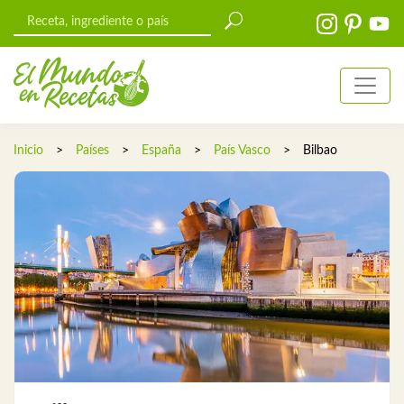
Inicio
>
Países
>
España
>
País Vasco
>
Bilbao