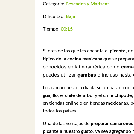
Categoría:
Pescados y Mariscos
Dificultad:
Baja
Tiempo:
00:15
Si eres de los que les encanta el
picante
, n
típico de la cocina mexicana
que se prepara 
conocidos en latinoamérica como
cama
puedes utilizar
gambas
o incluso hasta
Los camarones a la diabla se preparan con 
guajillo
, el
chile de árbol
y el
chile chipotle
en tiendas online o en tiendas mexicanas, p
todos los países.
Una de las ventajas de
preparar camarones a
picante a nuestro gusto
, ya sea agregando m