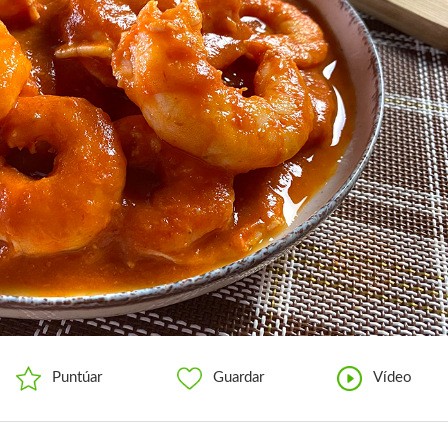
Puntúar
Guardar
Vídeo