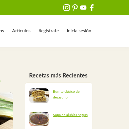
ips
Articulos
Registrate
Inicia sesión
Recetas más Recientes
Burrito clásico de
desayuno
Sopa de alubias negras