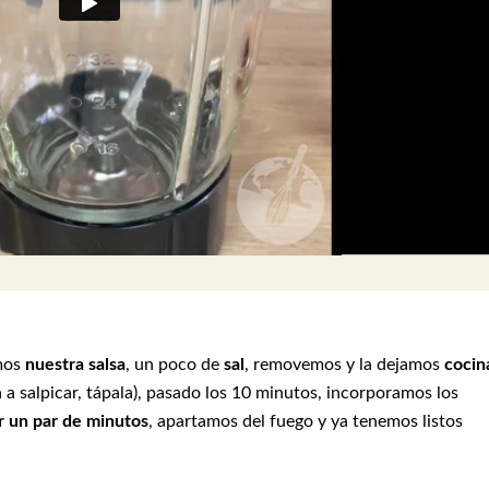
amos
nuestra salsa
, un poco de
sal
, removemos y la dejamos
cocin
a a salpicar, tápala), pasado los 10 minutos, incorporamos los
 un par de minutos
, apartamos del fuego y ya tenemos listos