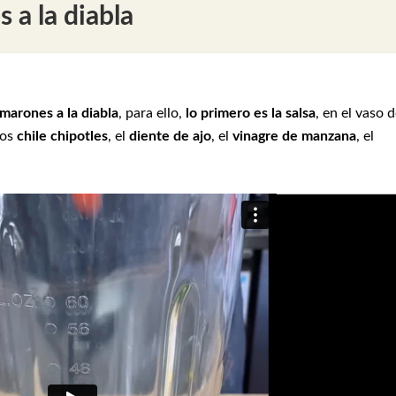
a la diabla
marones a la diabla
, para ello,
lo primero es la salsa
, en el vaso 
los
chile chipotles
, el
diente de ajo
, el
vinagre de manzana
, el