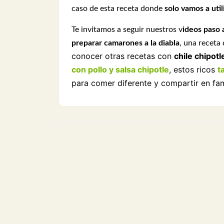
caso de esta receta donde
solo vamos a util
Te invitamos a seguir nuestros v
ideos paso 
preparar camarones a la diabla
, una receta
conocer otras recetas con
chile chipotl
con pollo y salsa chipotle
, estos ricos
t
para comer diferente y compartir en fam