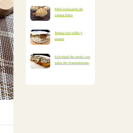
Mini croissants de
crema lotus
Arepa con pollo y
queso
Schnitzel de cerdo con
salsa de champiñones