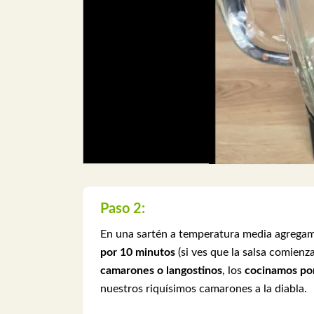
Paso 2:
En una sartén a temperatura media agreg
por 10 minutos
(si ves que la salsa comienz
camarones o langostinos
, los
cocinamos por
nuestros riquísimos camarones a la diabla.