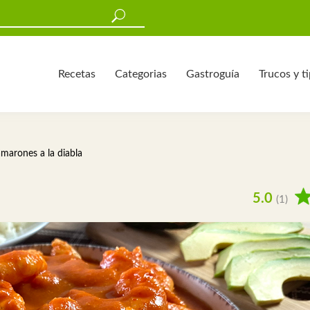
Recetas
Categorias
Gastroguía
Trucos y t
marones a la diabla
5.0
(1)