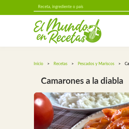
Inicio
>
Recetas
>
Pescados y Mariscos
>
Ca
Camarones a la diabla