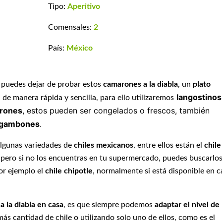
Tipo:
Aperitivo
Comensales:
2
País:
México
o puedes dejar de probar estos
camarones a la diabla
, un
plato
langostinos
de manera rápida y sencilla, para ello utilizaremos
rones
, estos pueden ser congelados o frescos, también
gambones
.
algunas variedades de
chiles mexicanos
, entre ellos están el
chile
, pero si no los encuentras en tu supermercado, puedes buscarlo
or ejemplo el
chile chipotle
, normalmente si está disponible en c
 la diabla en casa
, es que siempre podemos
adaptar el nivel de
ás cantidad de chile o utilizando solo uno de ellos, como es el