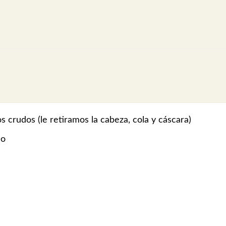
 crudos (le retiramos la cabeza, cola y cáscara)
do