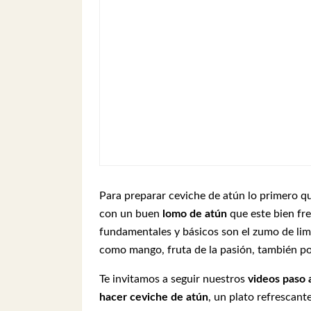
Para preparar ceviche de atún lo primero q
con un buen
lomo de atún
que este bien fre
fundamentales y básicos son el zumo de limó
como mango, fruta de la pasión, también po
Te invitamos a seguir nuestros
videos paso 
hacer ceviche de atún
, un plato refrescant