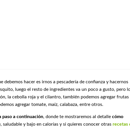
ue debemos hacer es irnos a pescadería de confianza y hacernos
squito, luego el resto de ingredientes va un poco a gusto, pero l
n, la cebolla roja y el cilantro, también podemos agregar frutas
demos agregar tomate, maíz, calabaza, entre otros.
a paso a continuación
, donde te mostraremos al detalle
cómo
e, saludable y bajo en calorías y si quieres conocer otras
recetas 