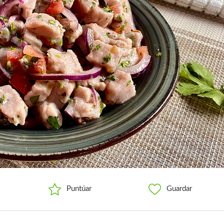
Puntúar
Guardar