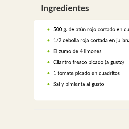
Ingredientes
500 g. de atún rojo cortado en c
1/2 cebolla roja cortada en julian
El zumo de 4 limones
Cilantro fresco picado (a gusto)
1 tomate picado en cuadritos
Sal y pimienta al gusto