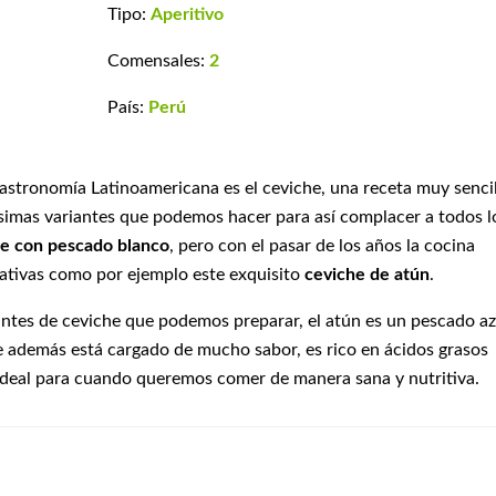
Tipo:
Aperitivo
Comensales:
2
País:
Perú
astronomía Latinoamericana es el ceviche, una receta muy sencil
simas variantes que podemos hacer para así complacer a todos l
e con pescado blanco
, pero con el pasar de los años la cocina
nativas como por ejemplo este exquisito
ceviche de atún
.
iantes de ceviche que podemos preparar, el atún es un pescado az
ue además está cargado de mucho sabor, es rico en ácidos grasos
ideal para cuando queremos comer de manera sana y nutritiva.