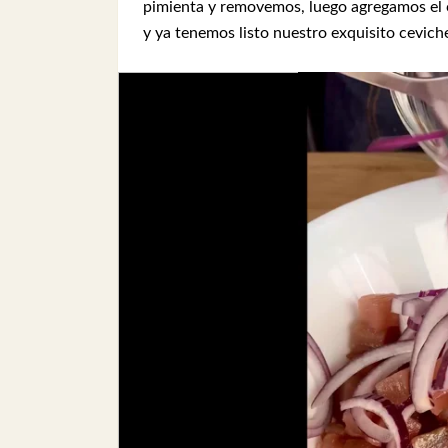
pimienta y removemos, luego agregamos el c
y ya tenemos listo nuestro exquisito cevich