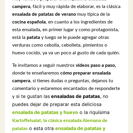
campera
, fácil y muy rápida de elaborar,
es la clásica
ensalada de patatas de verano
muy típica de la
cocina española
, en cuanto a los
ingredientes de
esta ensalada
,
en primer lugar y como protagonista,
está la
patata
y luego se le puede agregar otras
verduras como cebolla, cebolleta, pimientos o
huevo cocido, ya va un poco al gusto de cada quién.
Te invitamos a seguir nuestros
videos paso a paso,
donde te enseñaremos
cómo preparar ensalada
campera
,
si tienes dudas o preguntas, dejanos tu
comentario y estaremos encantados de responderte
si te gustan las
ensaladas de patatas
, no
y
puedes dejar de preparar esta deliciosa
ensalada de patatas y huevo
o la riquísima
Kartoffelsalat
, la clásica ensalada Alemana de
o esta otra
ensalada de patatas y
patatas