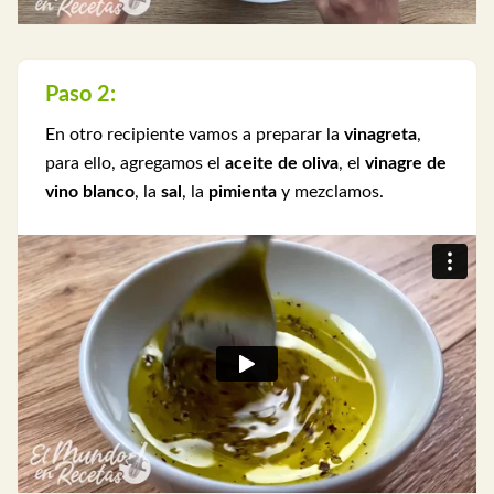
Paso 2:
En otro recipiente vamos a preparar la
vinagreta
,
para ello, agregamos el
aceite de oliva
, el
vinagre de
vino blanco
, la
sal
, la
pimienta
y mezclamos.