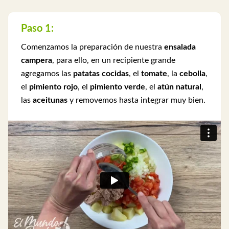
Paso 1:
Comenzamos la preparación de nuestra
ensalada
campera
, para ello, en un recipiente grande
agregamos las
patatas cocidas
, el
tomate
, la
cebolla
,
el
pimiento rojo
, el
pimiento verde
, el
atún natural
,
las
aceitunas
y removemos hasta integrar muy bien.