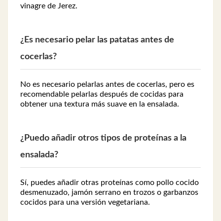
vinagre de Jerez.
¿Es necesario pelar las patatas antes de
cocerlas?
No es necesario pelarlas antes de cocerlas, pero es
recomendable pelarlas después de cocidas para
obtener una textura más suave en la ensalada.
¿Puedo añadir otros tipos de proteínas a la
ensalada?
Sí, puedes añadir otras proteínas como pollo cocido
desmenuzado, jamón serrano en trozos o garbanzos
cocidos para una versión vegetariana.