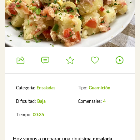
Categoría:
Ensaladas
Tipo:
Guarnición
Dificultad:
Baja
Comensales:
4
Tiempo:
00:35
Hoy vamos a preparar una riquísima
ensalada