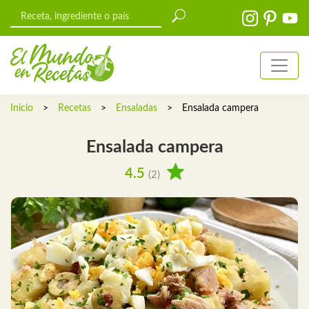
Inicio
>
Recetas
>
Ensaladas
>
Ensalada campera
Ensalada campera
4.5
(2)