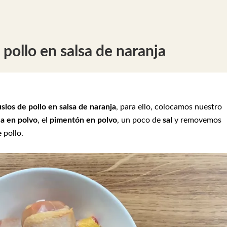
ollo en salsa de naranja
slos de pollo en salsa de naranja
, para ello, colocamos nuestro
la en polvo
, el
pimentón en polvo
, un poco de
sal
y removemos
 pollo.