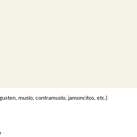
gusten, muslo, contramuslo, jamoncitos, etc.)
o