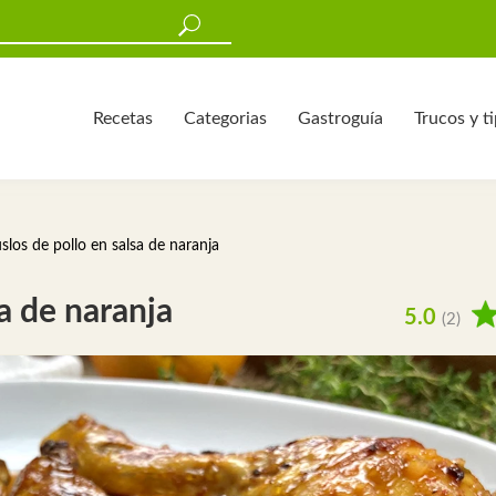
Recetas
Categorias
Gastroguía
Trucos y t
los de pollo en salsa de naranja
a de naranja
5.0
(2)