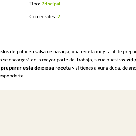
Tipo:
Principal
Comensales:
2
slos de pollo en salsa de naranja,
una
receta
muy fácil de prepa
vid
o se encargará de la mayor parte del trabajo, sigue
nuestros
preparar esta deiciosa receta
y si tienes alguna duda, dejan
esponderte.