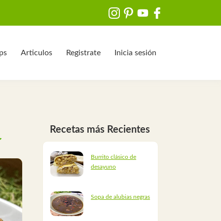
ips
Articulos
Registrate
Inicia sesión
Recetas más Recientes
Burrito clásico de
desayuno
Sopa de alubias negras