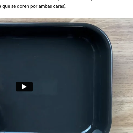
ra que se doren por ambas caras).