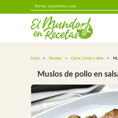
Inicio
>
Recetas
>
Carne, Cerdo y Aves
>
Mus
Muslos de pollo en sals