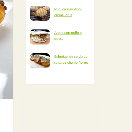
Mini croissants de
crema lotus
Arepa con pollo y
queso
Schnitzel de cerdo con
salsa de champiñones