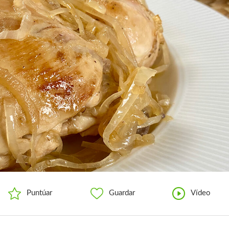
Puntúar
Guardar
Vídeo