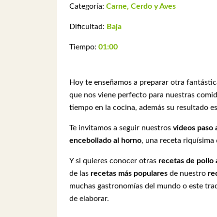
Categoría:
Carne, Cerdo y Aves
Dificultad:
Baja
Tiempo:
01:00
Hoy te enseñamos a preparar otra fantásti
que nos viene perfecto para nuestras comid
tiempo en la cocina, además su resultado es
Te invitamos a seguir nuestros
videos paso a
encebollado al horno
, una receta riquísima
Y si quieres conocer otras
recetas
de
pollo 
de las
recetas más populares
de nuestro
re
muchas gastronomías del mundo o este tra
de elaborar.