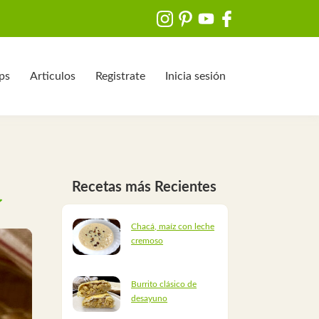
ips
Articulos
Registrate
Inicia sesión
Recetas más Recientes
Chacá, maíz con leche
cremoso
Burrito clásico de
desayuno