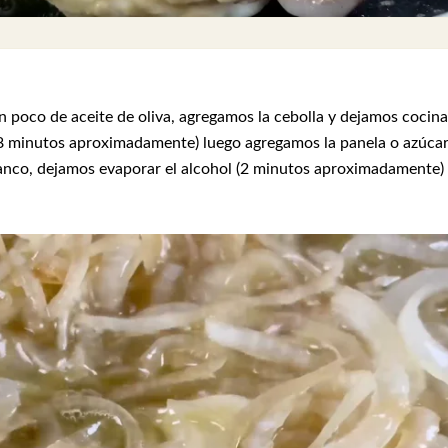
n poco de aceite de oliva, agregamos la cebolla y dejamos cocina
8 minutos aproximadamente) luego agregamos la panela o azúca
nco, dejamos evaporar el alcohol (2 minutos aproximadamente)