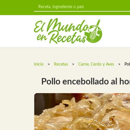
Inicio
>
Recetas
>
Carne, Cerdo y Aves
>
Pol
Pollo encebollado al h