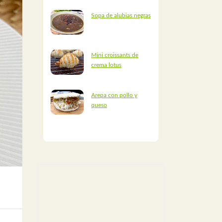
Sopa de alubias negras
Mini croissants de
crema lotus
Arepa con pollo y
queso