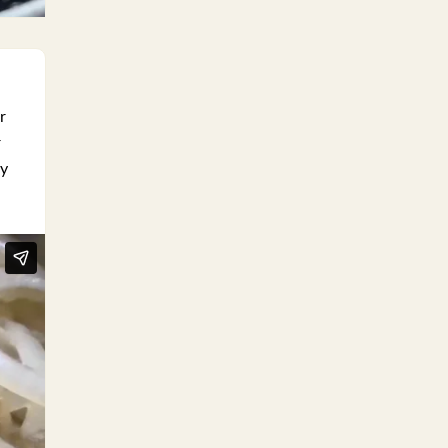
r
r
 y