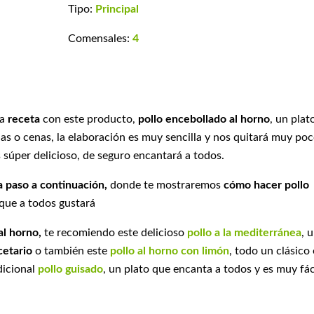
Tipo:
Principal
Comensales:
4
ca
receta
con este producto,
pollo encebollado al horno
, un plat
as o cenas, la elaboración es muy sencilla y nos quitará muy po
 súper delicioso, de seguro encantará a todos.
 paso a continuación,
donde te mostraremos
cómo hacer pollo
 que a todos gustará
al horno,
te recomiendo este delicioso
pollo a la mediterránea
, 
cetario
o también este
pollo al horno con limón
, todo un clásico
dicional
pollo guisado
, un plato que encanta a todos y es muy fác