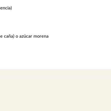
rencia)
de caña) o azúcar morena