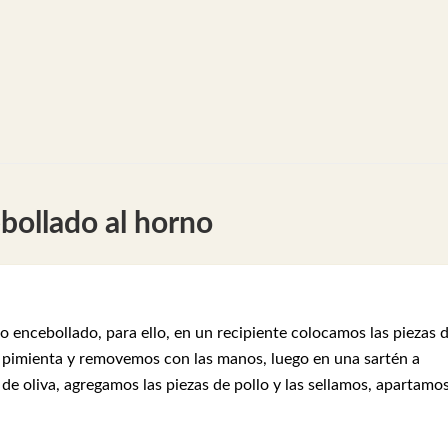
bollado al horno
 encebollado, para ello, en un recipiente colocamos las piezas 
la pimienta y removemos con las manos, luego en una sartén a
e oliva, agregamos las piezas de pollo y las sellamos, apartamo