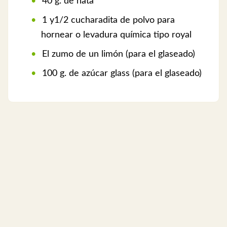
40 g. de nata
1 y1/2 cucharadita de polvo para
hornear o levadura química tipo royal
El zumo de un limón (para el glaseado)
100 g. de azúcar glass (para el glaseado)