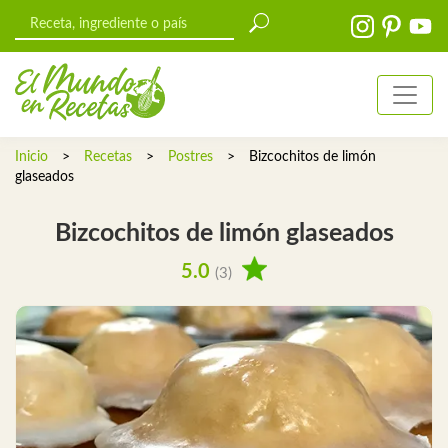
Inicio
>
Recetas
>
Postres
>
Bizcochitos de limón
glaseados
Bizcochitos de limón glaseados
5.0
(3)