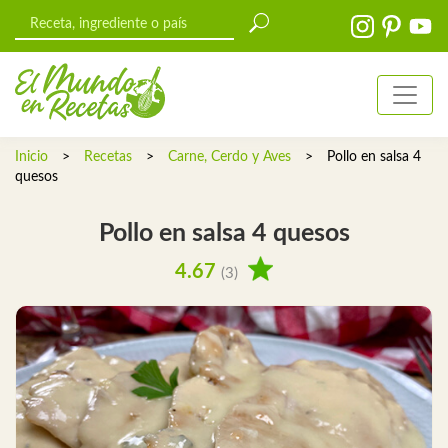
Inicio
>
Recetas
>
Carne, Cerdo y Aves
>
Pollo en salsa 4
quesos
Pollo en salsa 4 quesos
4.67
(3)