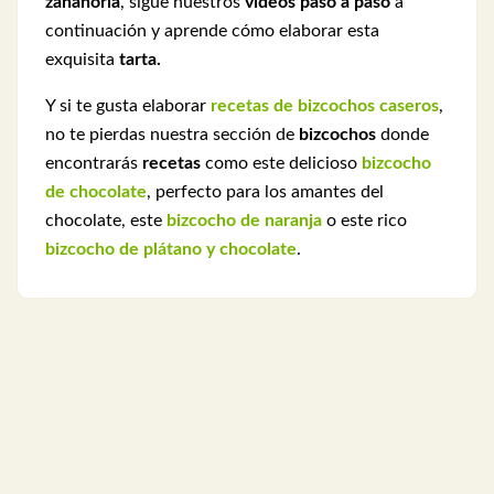
zanahoria
, sigue nuestros
videos paso a paso
a
continuación y aprende cómo elaborar esta
exquisita
tarta.
Y si te gusta elaborar
recetas de bizcochos caseros
,
no te pierdas nuestra sección de
bizcochos
donde
encontrarás
recetas
como este delicioso
bizcocho
de chocolate
, perfecto para los amantes del
chocolate, este
bizcocho de naranja
o este rico
bizcocho de plátano y chocolate
.