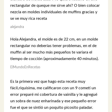
rectangular de queque me sirve ahí? O bien colocar
nezcla en moldes individuales de muffins gracias y
se ve muy rica receta
alejandra
Hola Alejandra, el molde es de 22 cm, en un molde
rectangular no deberías tener problemas, en el de
muffin al ser mucho más pequeños te variara el
tiempo de cocción (aproximadamente 40 minutos).
ElMundoEnRecetas
Es la primera vez que hago esta receta muy
fácil,riquísima, me calificaron con un 9 cometí un
error preparé mi cobertura de vainilla y le agregué
un sobra de nuez enharinada y ese pequeño error
fue el que se sintió un poquito picosito paladar.