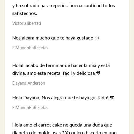
y ha sobrado para repetir... buena cantidad todos
satisfechos.
Victoria.libertad
Nos alegra mucho que te haya gustado :-)
ElMundoEnRecetas
Hola!! acabo de terminar de hacer la mía y está
divina, amo esta receta, fácil y deliciosa 🧡
Dayana Anderson
Hola Dayana, Nos alegra que te haya gustado! 🧡
ElMundoEnRecetas
Hola amo el carrot cake ne queda una duda que
dianetro de molde usas ? Yo quiero hscerlo en uno