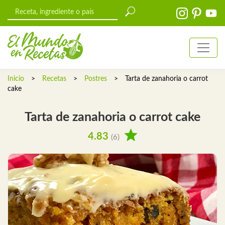
Inicio
>
Recetas
>
Postres
>
Tarta de zanahoria o carrot
cake
Tarta de zanahoria o carrot cake
4.83
(6)