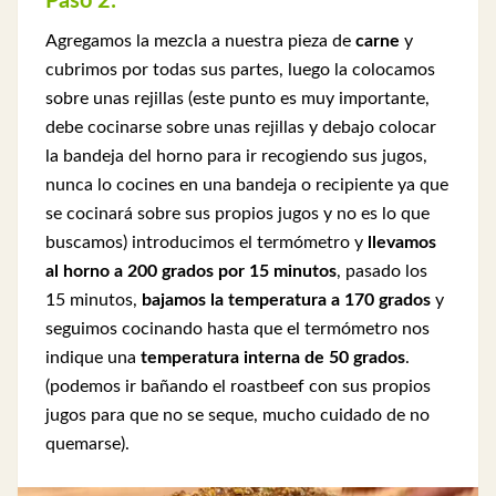
Paso 2:
Agregamos la mezcla a nuestra pieza de
carne
y
cubrimos por todas sus partes, luego la colocamos
sobre unas rejillas (este punto es muy importante,
debe cocinarse sobre unas rejillas y debajo colocar
la bandeja del horno para ir recogiendo sus jugos,
nunca lo cocines en una bandeja o recipiente ya que
se cocinará sobre sus propios jugos y no es lo que
buscamos) introducimos el termómetro y
llevamos
al horno a 200 grados por 15 minutos
, pasado los
15 minutos,
bajamos la temperatura a 170 grados
y
seguimos cocinando hasta que el termómetro nos
indique una
temperatura interna de 50 grados
.
(podemos ir bañando el roastbeef con sus propios
jugos para que no se seque, mucho cuidado de no
quemarse).