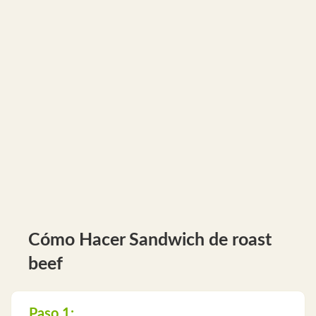
Cómo Hacer Sandwich de roast
beef
Paso 1: