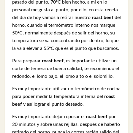
pasado del punto, 70ºC bien hecho, a mi en lo
personal me gusta al punto, por ello, en esta receta
del día de hoy vamos a retirar nuestro
roast beef
del
horno
,
cuando el termómetro interno nos marque
50ºC, normalmente después de salir del horno, su
temperatura se va concentrando por dentro, lo que
la va a elevar a 55ºC que es el punto que buscamos.
Para preparar
roast beef,
es importante utilizar un
corte de ternera de buena calidad, te recomiendo el
redondo, el lomo bajo, el lomo alto o el solomillo.
Es muy importante utilizar un termómetro de cocina
para poder medir la temperatura interna del
roast
beef
y así lograr el punto deseado.
Es muy importante dejar reposar el
roast beef
por
20 minutos y sobre unas rejillas, después de haberlo
retirado del horno, nunca lo cortes recién salido del