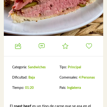
Categoría:
Sandwiches
Tipo:
Principal
Dificultad:
Baja
Comensales:
4 Personas
Tiempo:
01:20
País:
Inglaterra
El
roast beef
es un tipo de carne que se asa en el