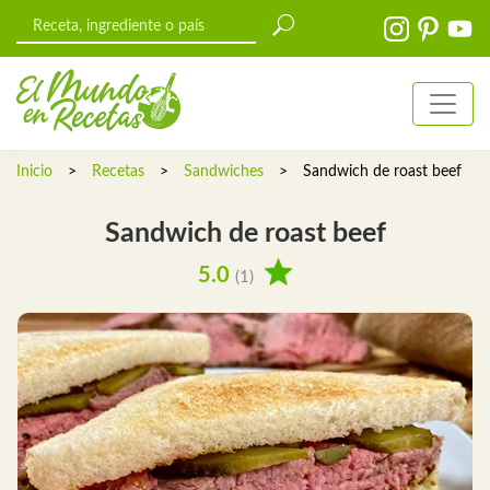
Inicio
>
Recetas
>
Sandwiches
>
Sandwich de roast beef
Sandwich de roast beef
5.0
(1)