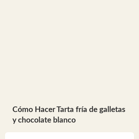
Cómo Hacer Tarta fría de galletas
y chocolate blanco