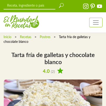
Inicio
>
Recetas
>
Postres
>
Tarta fría de galletas y
chocolate blanco
Tarta fría de galletas y chocolate
blanco
4.0
(2)