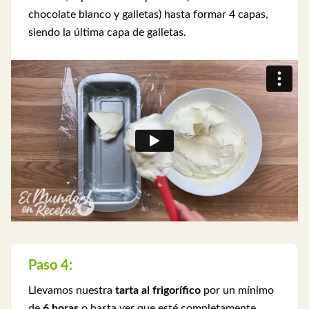
chocolate blanco y galletas) hasta formar 4 capas,
siendo la última capa de galletas.
Paso 4:
Llevamos nuestra
tarta al frigorífico
por un mínimo
de
6 horas
o hasta ver que esté completamente