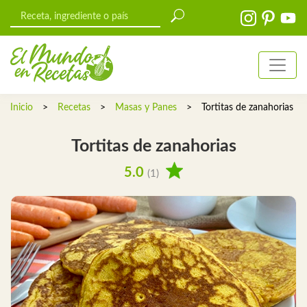
Inicio
>
Recetas
>
Masas y Panes
>
Tortitas de zanahorias
Tortitas de zanahorias
5.0
(1)