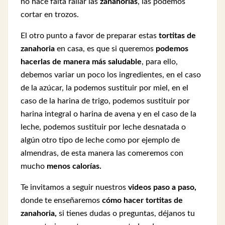
no hace falta rallar las
zanahorias
, las podemos
cortar en trozos.
El otro punto a favor de preparar estas
tortitas de
zanahoria
en casa, es que si queremos
podemos
hacerlas de manera más saludable
, para ello,
debemos variar un poco los ingredientes, en el caso
de la azúcar, la podemos sustituir por miel, en el
caso de la harina de trigo, podemos sustituir por
harina integral o harina de avena y en el caso de la
leche, podemos sustituir por leche desnatada o
algún otro tipo de leche como por ejemplo de
almendras, de esta manera las comeremos con
mucho
menos calorías.
Te invitamos a seguir nuestros
videos paso a paso,
donde te enseñaremos
cómo hacer tortitas de
zanahoria,
si tienes dudas o preguntas, déjanos tu