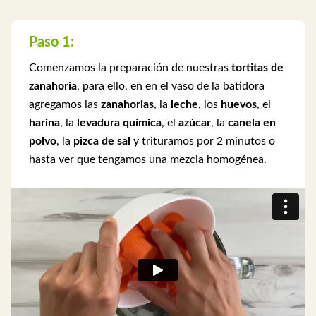
Paso 1:
Comenzamos la preparación de nuestras
tortitas de
zanahoria
, para ello, en en el vaso de la batidora
agregamos las
zanahorias
, la
leche
, los
huevos
, el
harina
, la
levadura química
, el
azúcar
, la
canela en
polvo
, la
pizca de sal
y trituramos por 2 minutos o
hasta ver que tengamos una mezcla homogénea.