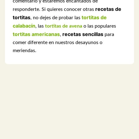
comentario y estaremos encantados de
recetas de
responderte.
Si quieres conocer otras
tortitas
tortitas de
, no dejes de probar las
calabacín
, las
tortitas de avena
o las populares
tortitas americanas
recetas sencillas
,
para
comer diferente en nuestros desayunos o
meriendas.