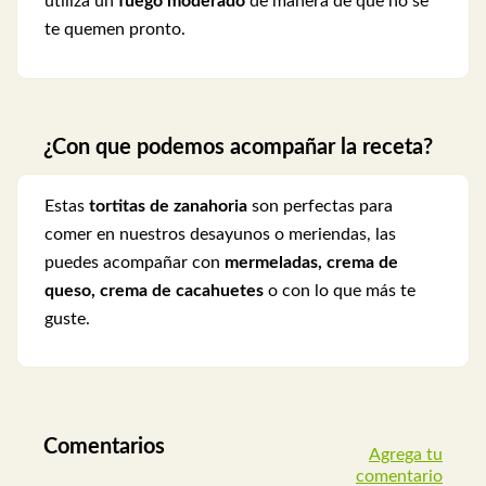
utiliza un
fuego moderado
de manera de que no se
te quemen pronto.
¿Con que podemos acompañar la receta?
Estas
tortitas de zanahoria
son perfectas para
comer en nuestros desayunos o meriendas, las
puedes acompañar con
mermeladas, crema de
queso, crema de cacahuetes
o con lo que más te
guste.
Comentarios
Agrega tu
comentario