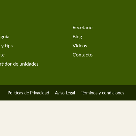
Recetario
oguía
Blog
 y tips
Videos
ate
Contacto
tidor de unidades
Políticas de Privacidad
Aviso Legal
Términos y condiciones