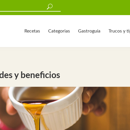
Recetas
Categorias
Gastroguía
Trucos y t
des y beneficios