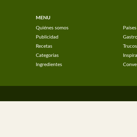
MENU
Quiénes somos
Países
Publicidad
Gastr
Recetas
Trucos
Categorias
Inspír
Ingredientes
Conver