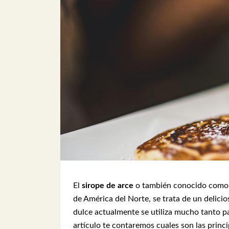
El
sirope de arce
o también conocido com
de América del Norte, se trata de un delici
dulce actualmente se utiliza mucho tanto p
artículo te contaremos cuales son las princi