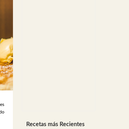
nes
ido
Recetas más Recientes