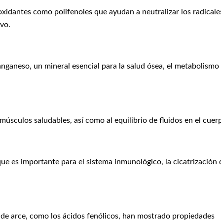
xidantes como polifenoles que ayudan a neutralizar los radicale
ivo.
nganeso, un mineral esencial para la salud ósea, el metabolismo
sculos saludables, así como al equilibrio de fluidos en el cuer
que es importante para el sistema inmunológico, la cicatrización 
de arce, como los ácidos fenólicos, han mostrado propiedades