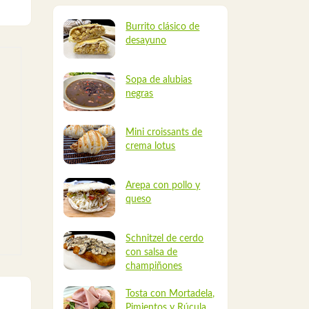
Burrito clásico de
desayuno
Sopa de alubias
negras
Mini croissants de
crema lotus
Arepa con pollo y
queso
Schnitzel de cerdo
con salsa de
champiñones
Tosta con Mortadela,
Pimientos y Rúcula