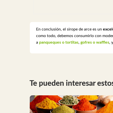
En conclusión, el sirope de arce es un
excel
como todo, debemos consumirlo con moderaci
a
panqueques o tortitas
,
gofres o waffles
, 
Te pueden interesar estos