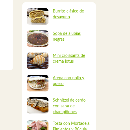
n
Burrito clásico de
desayuno
Sopa de alubias
negras
Mini croissants de
crema lotus
Arepa con pollo y
queso
Schnitzel de cerdo
con salsa de
champiñones
Tosta con Mortadela,
Pimientos y Rúcula