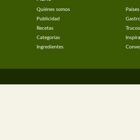
Quiénes somos
Países
Publicidad
Gastr
Recetas
Trucos
Categorias
Inspír
Ingredientes
Conver