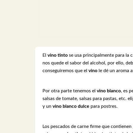
El
vino tinto
se usa principalmente para la c
nos quede el sabor del alcohol, por ello, d
conseguiremos que el
vino
le dé un aroma a
Por otra parte tenemos el
vino blanco
, es 
salsas de tomate, salsas para pastas, etc. el
y un
vino blanco dulce
para postres.
Los pescados de carne firme que contienen g