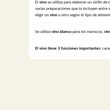
El
vino
se utiliza para elaborar un sinfín de
varias preparaciones que lo incluyen entre
eligir un
vino
u otro según el tipo de alimen
Se utiliza
vino blanco
para los mariscos,
vin
El vino tiene 3 funciones importantes:
caram