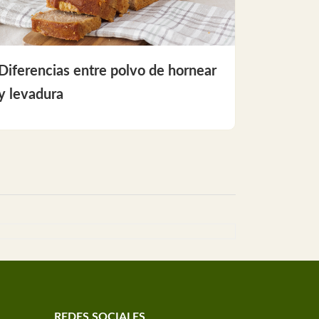
Diferencias entre polvo de hornear
y levadura
REDES SOCIALES