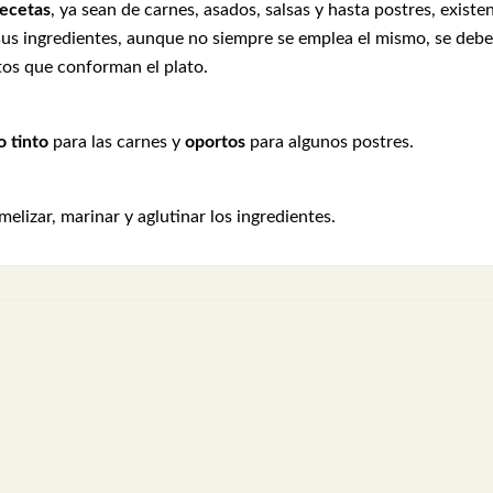
recetas
, ya sean de carnes, asados, salsas y hasta postres, existe
 sus ingredientes, aunque no siempre se emplea el mismo, se debe
tos que conforman el plato.
o tinto
para las carnes y
oportos
para algunos postres.
elizar, marinar y aglutinar los ingredientes.