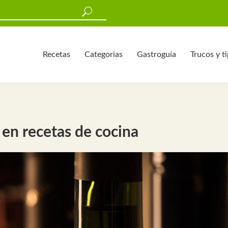
Recetas
Categorias
Gastroguía
Trucos y t
 en recetas de cocina