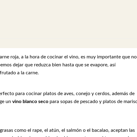
arne roja, a la hora de cocinar el vino, es muy importante que no
ebemos dejar que reduzca bien hasta que se evapore, así
frutado a la carne.
perfecto para cocinar platos de aves, conejo y cerdos, además de
ige un
vino blanco seco
para sopas de pescado y platos de maris
rasas como el rape, el atún, el salmón o el bacalao, aceptan las