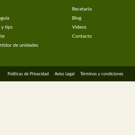
Recetario
oguía
Blog
 y tips
Videos
ate
Contacto
tidor de unidades
Políticas de Privacidad
Aviso Legal
Términos y condiciones