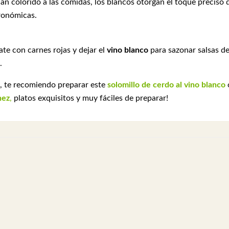
ndan colorido a las comidas, los blancos otorgan el toque preciso 
tronómicas.
ate con carnes rojas y dejar el
vino blanco
para sazonar salsas d
.
, te recomiendo preparar este
solomillo de cerdo al vino blanco
nez
,
platos exquisitos y muy fáciles de preparar!