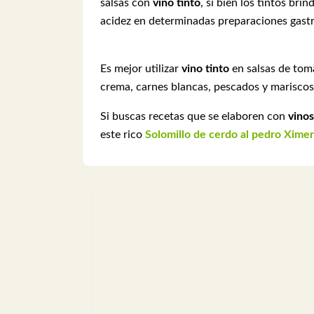
salsas con
vino tinto
, si bien los tintos bri
acidez en determinadas preparaciones gas
Es mejor utilizar
vino tinto
en salsas de tom
crema, carnes blancas, pescados y mariscos
Si buscas recetas que se elaboren con
vinos
este rico
Solomillo de cerdo al pedro Xime