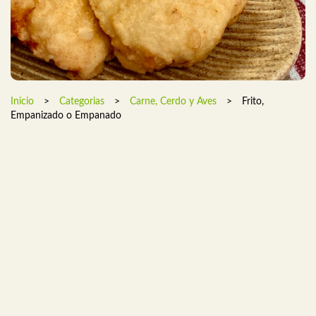
Inicio
>
Categorias
>
Carne, Cerdo y Aves
>
Frito,
Empanizado o Empanado