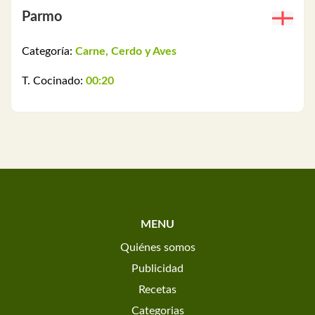
Parmo
Categoría:
Carne, Cerdo y Aves
T. Cocinado:
00:20
MENU
Quiénes somos
Publicidad
Recetas
Categorias