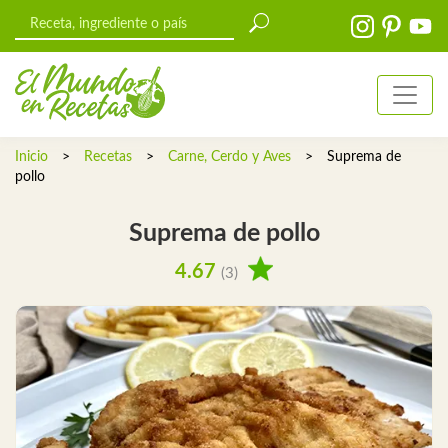
Inicio
>
Recetas
>
Carne, Cerdo y Aves
>
Suprema de
pollo
Suprema de pollo
4.67
(3)