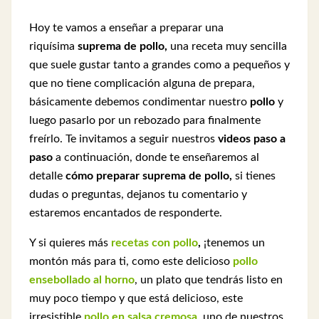
Hoy te vamos a enseñar a preparar una
riquísima
suprema de pollo,
una receta muy sencilla
que suele gustar tanto a grandes como a pequeños y
que
no tiene complicación alguna de prepara,
básicamente debemos condimentar nuestro
pollo
y
luego pasarlo por un rebozado para finalmente
freírlo.
Te invitamos a seguir nuestros
videos paso a
paso
a continuación, donde te enseñaremos al
detalle
cómo preparar suprema de pollo,
si tienes
dudas o preguntas, dejanos tu comentario y
estaremos encantados de responderte.
Y si quieres más
recetas con pollo
,
¡tenemos un
montón más para ti, como este delicioso
pollo
ensebollado al horno
, un plato que tendrás listo en
muy poco tiempo y que está delicioso, este
irresistible
pollo en salsa cremosa
, uno de nuestros