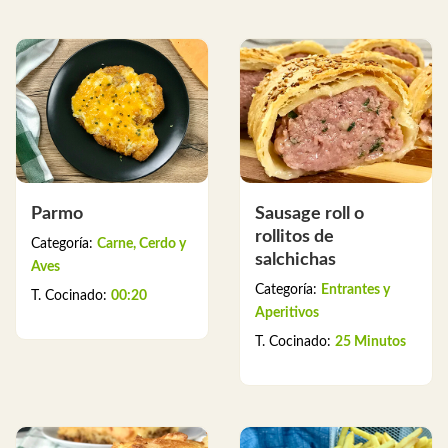
Parmo
Sausage roll o
rollitos de
Categoría:
Carne, Cerdo y
salchichas
Aves
Categoría:
Entrantes y
T. Cocinado:
00:20
Aperitivos
T. Cocinado:
25 Minutos