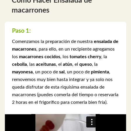
Cómo Hacer Ensalada de
macarrones
Paso 1:
Comenzamos la preparación de nuestra
ensalada de
macarrones
, para ello, en un recipiente agregamos
los
macarrones cocidos
, los
tomates cherry
, la
cebolla
, las
aceitunas
, el
atún
, el
queso
, la
mayonesa
, un poco de
sal
, un poco de
pimienta
,
removemos muy bien hasta integrar y ya solo nos
queda disfrutar de esta riquísima ensalada de
macarrones (puedes comerla del tiempo o reservarla
2 horas en el frigorífico para comerla bien fría).