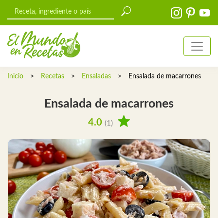
Inicio
>
Recetas
>
Ensaladas
>
Ensalada de macarrones
Ensalada de macarrones
4.0
(1)