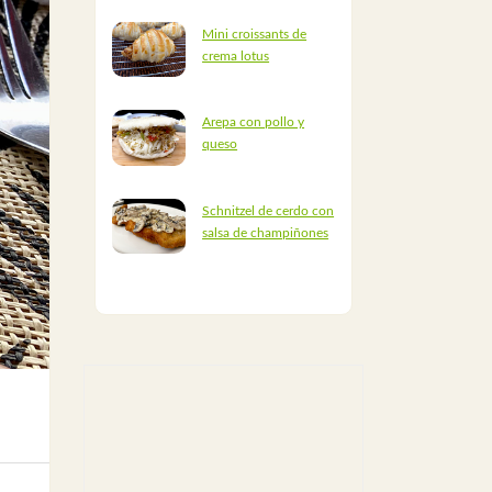
Mini croissants de
crema lotus
Arepa con pollo y
queso
Schnitzel de cerdo con
salsa de champiñones