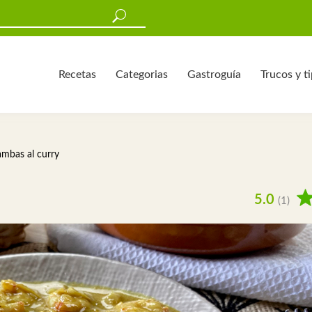
Recetas
Categorias
Gastroguía
Trucos y t
mbas al curry
5.0
(1)