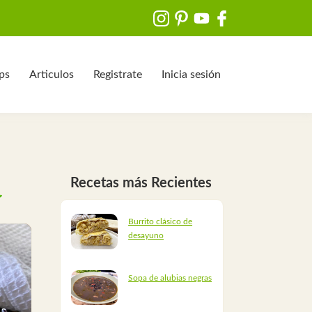
ips
Articulos
Registrate
Inicia sesión
Recetas más Recientes
Burrito clásico de
desayuno
Sopa de alubias negras