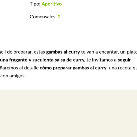
Tipo:
Aperitivo
Comensales:
2
cil de preparar, estas
gambas al curry
te van a encantar, un plat
una fragante y suculenta salsa de curry,
te invitamos a
seguir
eñaremos al detalle
cómo preparar gambas al curry
, una receta q
 con amigos.