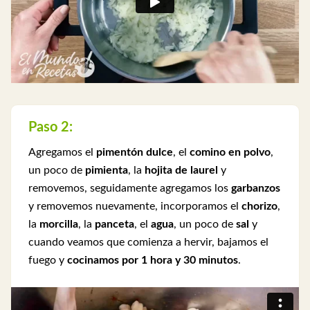
Paso 2:
Agregamos el
pimentón dulce
, el
comino en polvo
,
un poco de
pimienta
, la
hojita de laurel
y
removemos, seguidamente agregamos los
garbanzos
y removemos nuevamente, incorporamos el
chorizo
,
la
morcilla
, la
panceta
, el
agua
, un poco de
sal
y
cuando veamos que comienza a hervir, bajamos el
fuego y
cocinamos por 1 hora y 30 minutos
.