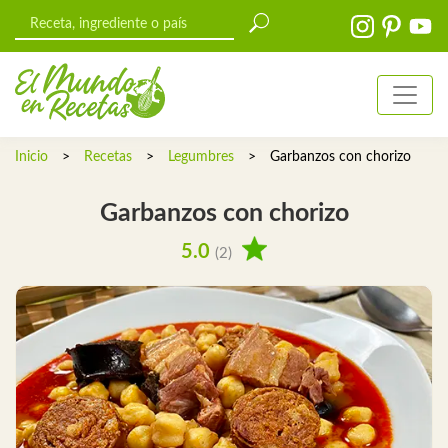
Inicio
>
Recetas
>
Legumbres
>
Garbanzos con chorizo
Garbanzos con chorizo
5.0
(2)