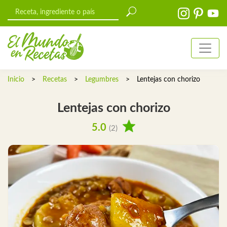
Inicio
>
Recetas
>
Legumbres
>
Lentejas con chorizo
Lentejas con chorizo
5.0
(2)