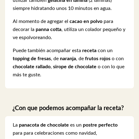
utilizar también
gelatina en lámina
(2 láminas)
siempre hidratando unos 10 minutos en agua.
Al momento de agregar el
cacao en polvo
para
decorar la
panna cotta
, utiliza un colador pequeño y
ve espolvoreando.
Puede también acompañar esta
receta
con un
topping de fresas
, de
naranja
, de
frutos rojos
o con
chocolate rallado
,
sirope de chocolate
o con lo que
más te guste.
¿Con que podemos acompañar la receta?
La
panacota de chocolate
es un
postre perfecto
para para celebraciones como navidad,