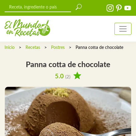
Inicio
>
Recetas
>
Postres
>
Panna cotta de chocolate
Panna cotta de chocolate
5.0
(2)